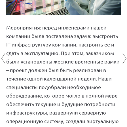
НАШИ РЕШЕНИЯ
РЕАЛИЗОВАННЫЕ ПРОЕКТЫ
ПАРТНЕРЫ
Мероприятия: перед инженерами нашей
КОМАНДА
компании была поставлена задача: выстроить
НОВОСТИ
IT инфраструктуру компании, настроить ее и
КОНТАКТЫ
сдать в эксплуатацию. При этом, заказчиком
были установлены жесткие временные рамки
– проект должен был быть реализован в
течение одной календарной недели. Наши
специалисты подобрали необходимое
оборудование, которое могло в полной мере
обеспечить текущие и будущие потребности
инфраструктуры, развернули серверную
операционную систему, создали виртуальную