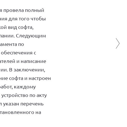
ия провела полный
ия для того чтобы
ой вид софта,
мпании. Следующим
амента по
обеспечения с
телей и написание
ии. В заключении,
ие софта и настроен
 работ, каждому
устройство по акту
л указан перечень
становленного на