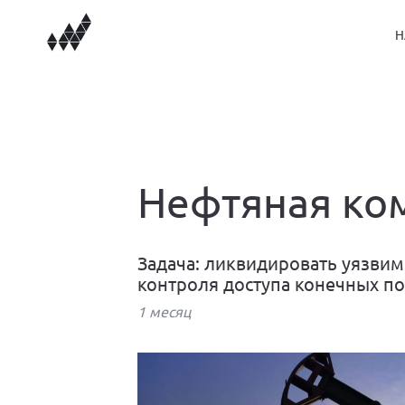
Н
Нефтяная ко
Задача: ликвидировать уязвим
контроля доступа конечных по
1 месяц