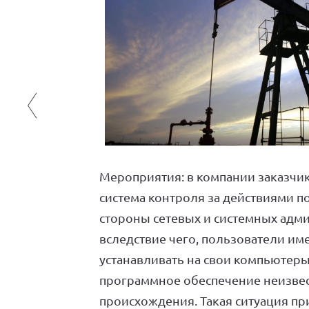
Мероприятия: в компании заказчик
система контроля за действиями п
стороны сетевых и системных адм
вследствие чего, пользователи и
устанавливать на свои компьютер
программное обеспечение неизве
происхождения. Такая ситуация при